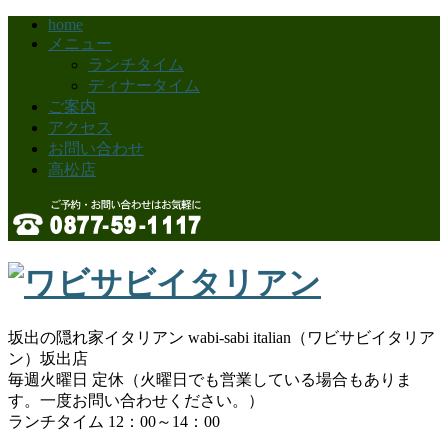
home
メニュー
ランチタイム
ディナータイム
ご案内
アクセス
お問い合わせ
高松店
坂出の隠れ家イタリアン wabi-sabi italian（ワビサビイタリア
ン）坂出店
毎週火曜日 定休（火曜日でも営業している場合もありま
す。一度お問い合わせください。）
ランチタイム 12：00～14：00