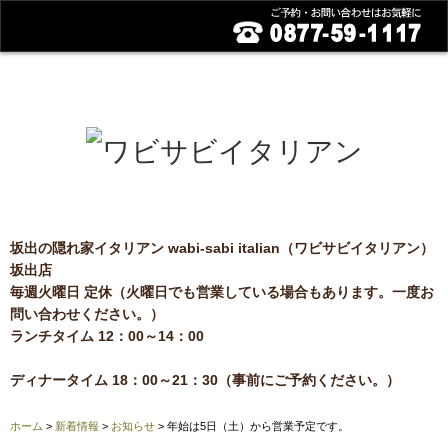
home
メニュー
ご案内
アクセス
お問い合わせ
高松店
坂出の隠れ家イタリアン wabi-sabi italian（ワビサビイタリアン）
坂出店
毎週火曜日 定休（火曜日でも営業している場合もあります。一度お
問い合わせください。）
ランチタイム 12：00～14：00
ディナータイム 18：00～21：30（事前にご予約ください。）
ホーム
>
新着情報
>
お知らせ
> 年始は5日（土）から営業予定です。