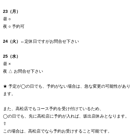
23（月）
昼 ○
夜 ○ 予約可
24（火）
←定休日ですがお問合せ下さい
25（水）
昼 ×
夜 △ お問合せ下さい
★ 予定が◯の日でも、予約がない場合は、急な変更の可能性があり
ます。
また、高松店でもコース予約を受け付けているため、
◯の日でも、先に高松店に予約が入れば、坂出店休みとなります。
⇧
この場合は、高松店でなら予約お受けすること可能です。