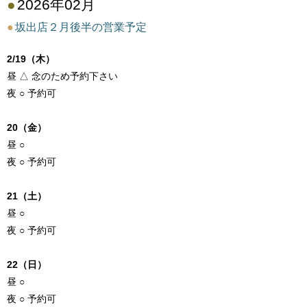
●
2026年02月
●
坂出店２月後半の営業予定
2/19（木）
昼 △ 念のため予約下さい
夜 ○ 予約可
20（金）
昼 ○
夜 ○ 予約可
21（土）
昼 ○
夜 ○ 予約可
22（日）
昼 ○
夜 ○ 予約可