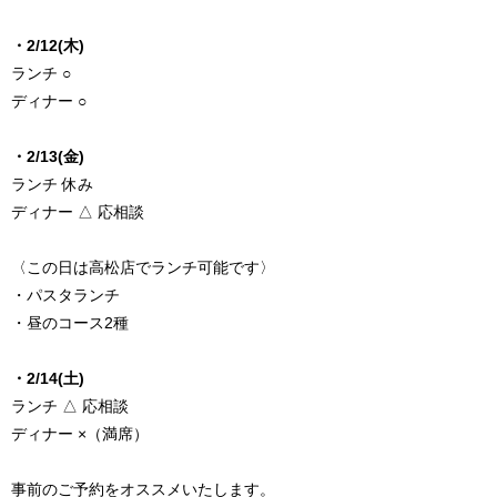
・2/12(木)
ランチ ○
ディナー ○
・2/13(金)
ランチ 休み
ディナー △ 応相談
〈この日は高松店でランチ可能です〉
・パスタランチ
・昼のコース2種
・2/14(土)
ランチ △ 応相談
ディナー ×（満席）
事前のご予約をオススメいたします。