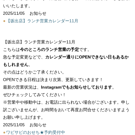
いいたします。
2025/11/05
お知らせ
●
【坂出店】ランチ営業カレンダー11月
【坂出店】ランチ営業カレンダー11月
こちらは
今のところのランチ営業の予定
です。
急な予定変更などで、
カレンダー通りにOPENできない日もあるか
もしれません
。
その点はどうかご了承ください。
OPENできる日程は決まり次第、更新していきます！
最新の営業状況は、
Instagramでもお知らせしております
。
ぜひチェックしてみてください！
※営業中や移動中は、お電話に出られない場合がございます。申し
訳ございませんが、お時間をおいて再度お問合せくださいますよう
お願い申し上げます。
2025/11/05
お知らせ
●
ワビサビのおせち★予約受付中