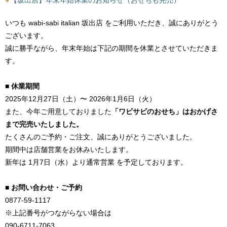
●
【坂出店】年末年始休業のお知らせ（おせちも完売）
いつも wabi-sabi italian 坂出店 をご利用いただき、誠にありがとう
ございます。
誠に勝手ながら、年末年始は下記の期間を休業とさせていただきま
す。
■ 休業期間
2025年12月27日（土）〜 2026年1月6日（火）
また、今年ご用意しておりました
「ワビサビのおせち」はおかげさ
まで完売いたしました。
たくさんのご予約・ご注文、誠にありがとうございました。
期間中は店舗営業をお休みいたします。
新年は 1月7日（水）より通常営業 を予定しております。
■ お問い合わせ・ご予約
0877-59-1117
※上記番号がつながらない場合は
090-6711-7063