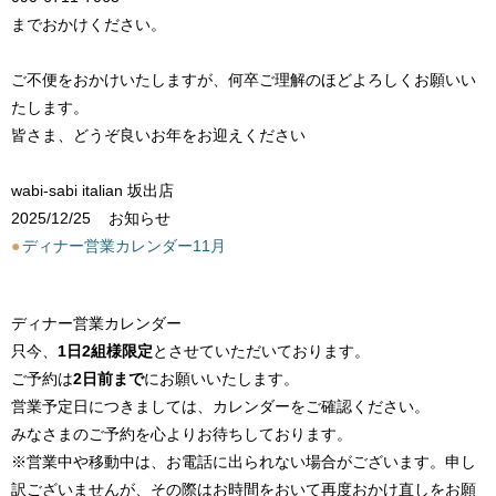
までおかけください。
ご不便をおかけいたしますが、何卒ご理解のほどよろしくお願いい
たします。
皆さま、どうぞ良いお年をお迎えください
wabi-sabi italian 坂出店
2025/12/25
お知らせ
●
ディナー営業カレンダー11月
ディナー営業カレンダー
只今、
1日2組様限定
とさせていただいております。
ご予約は
2日前まで
にお願いいたします。
営業予定日につきましては、カレンダーをご確認ください。
みなさまのご予約を心よりお待ちしております。
※営業中や移動中は、お電話に出られない場合がございます。申し
訳ございませんが、その際はお時間をおいて再度おかけ直しをお願