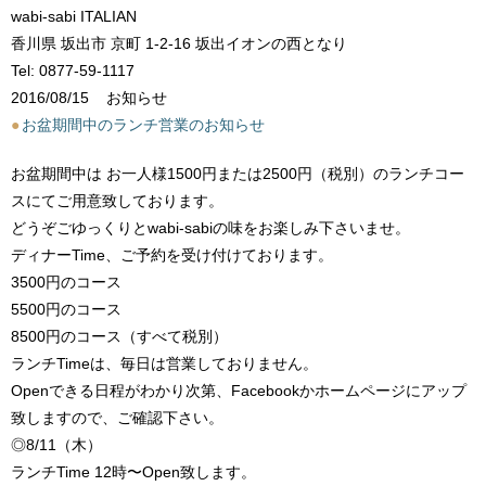
wabi-sabi ITALIAN
香川県 坂出市 京町 1-2-16 坂出イオンの西となり
Tel: 0877-59-1117
2016/08/15
お知らせ
●
お盆期間中のランチ営業のお知らせ
お盆期間中は お一人様1500円または2500円（税別）のランチコー
スにてご用意致しております。
どうぞごゆっくりとwabi-sabiの味をお楽しみ下さいませ。
ディナーTime、ご予約を受け付けております。
3500円のコース
5500円のコース
8500円のコース（すべて税別）
ランチTimeは、毎日は営業しておりません。
Openできる日程がわかり次第、Facebookかホームページにアップ
致しますので、ご確認下さい。
◎8/11（木）
ランチTime 12時〜Open致します。