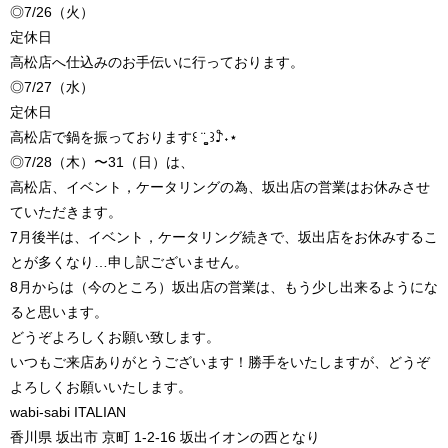
◎7/26（火）
定休日
高松店へ仕込みのお手伝いに行っております。
◎7/27（水）
定休日
高松店で鍋を振っております꒰ ¨̮͚ ꒱♪ْ˖⋆
◎7/28（木）〜31（日）は、
高松店、イベント，ケータリングの為、坂出店の営業はお休みさせ
ていただきます。
7月後半は、イベント，ケータリング続きで、坂出店をお休みするこ
とが多くなり…申し訳ございません。
8月からは（今のところ）坂出店の営業は、もう少し出来るようにな
ると思います。
どうぞよろしくお願い致します。
いつもご来店ありがとうございます！勝手をいたしますが、どうぞ
よろしくお願いいたします。
wabi-sabi ITALIAN
香川県 坂出市 京町 1-2-16 坂出イオンの西となり