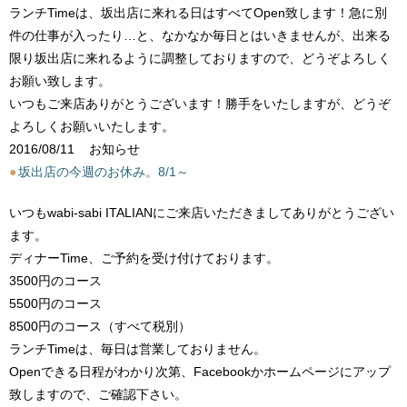
ランチTimeは、坂出店に来れる日はすべてOpen致します！急に別
件の仕事が入ったり…と、なかなか毎日とはいきませんが、出来る
限り坂出店に来れるように調整しておりますので、どうぞよろしく
お願い致します。
いつもご来店ありがとうございます！勝手をいたしますが、どうぞ
よろしくお願いいたします。
2016/08/11
お知らせ
●
坂出店の今週のお休み。8/1～
いつもwabi-sabi ITALIANにご来店いただきましてありがとうござい
ます。
ディナーTime、ご予約を受け付けております。
3500円のコース
5500円のコース
8500円のコース（すべて税別）
ランチTimeは、毎日は営業しておりません。
Openできる日程がわかり次第、Facebookかホームページにアップ
致しますので、ご確認下さい。