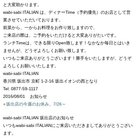
と大変助かります。
wabi-sabi ITALIAN は、ディナーTime（予約優先）のお店として営
業させていただいております。
前菜から、一からお料理をお作り致しますので、
ご来店の際は、ご予約をいただけると大変ありがたいです。
ランチTimeは、できる限りOpen致します！なかなか毎日とはいき
ませんが、どうぞよろしくお願い致します。
いつもご来店ありがとうございます！勝手をいたしますが、どうぞ
よろしくお願いいたします。
wabi-sabi ITALIAN
香川県 坂出市 京町 1-2-16 坂出イオンの西となり
Tel: 0877-59-1117
2016/08/01
お知らせ
●
坂出店の今週のお休み。7/26～
wabi-sabi ITALIAN 坂出店のお知らせ
いつもwabi-sabi ITALIANにご来店いただきましてありがとうござい
ます。