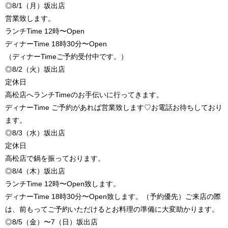
◎8/1（月）坂出店
営業致します。
ランチTime 12時〜Open
ディナーTime 18時30分〜Open
（ディナーTimeご予約受付中です。）
◎8/2（火）坂出店
定休日
高松店へランチTimeのお手伝いに行ってきます。
ディナーTime ご予約があれば営業致します♡お電話お待ちしており
ます。
◎8/3（水）坂出店
定休日
高松店で鍋を振っております。
◎8/4（木）坂出店
ランチTime 12時〜Open致します。
ディナーTime 18時30分〜Open致します。（予約優先）ご来店の際
は、前もってご予約いただけるとお料理の準備に大変助かります。
◎8/5（金）〜7（日）坂出店